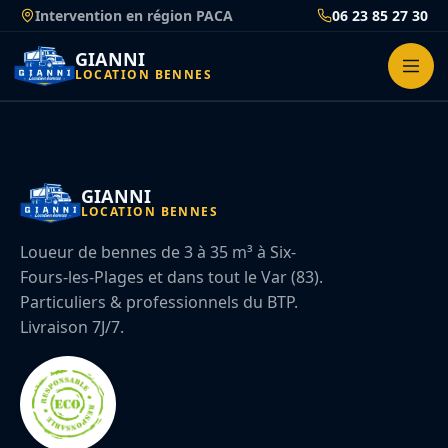
Passer
Intervention en région PACA
06 23 85 27 30
au
contenu
GIANNI
LOCATION BENNES
GIANNI
LOCATION BENNES
Loueur de bennes de 3 à 35 m³ à Six-
Fours-les-Plages et dans tout le Var (83).
Particuliers & professionnels du BTP.
Livraison 7J/7.