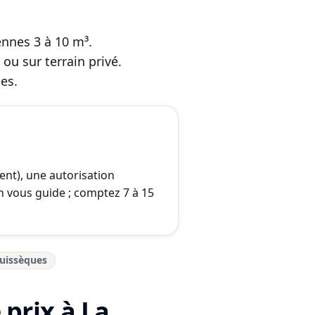
ennes 3 à 10 m³.
 ou sur terrain privé.
es.
ent), une autorisation
 vous guide ; comptez 7 à 15
uissèques
prix à La