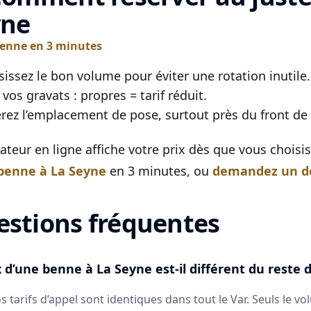
yne
benne en 3 minutes
sissez le bon volume pour éviter une rotation inutile.
 vos gravats : propres = tarif réduit.
rez l’emplacement de pose, surtout près du front de
mateur en ligne affiche votre prix dès que vous chois
benne à La Seyne
en 3 minutes, ou
demandez un d
stions fréquentes
x d’une benne à La Seyne est-il différent du reste 
s tarifs d’appel sont identiques dans tout le Var. Seuls le vo