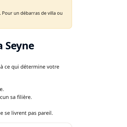
 Pour un débarras de villa ou
La Seyne
là ce qui détermine votre
e.
un sa filière.
 se livrent pas pareil.