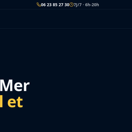
06 23 85 27 30
7J/7 · 6h-20h
-Mer
l et