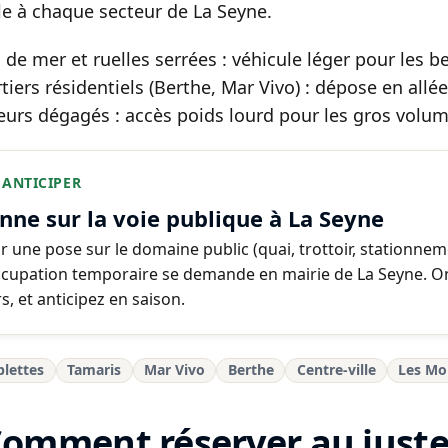
le à chaque secteur de La Seyne.
 de mer et ruelles serrées : véhicule léger pour les b
tiers résidentiels (Berthe, Mar Vivo) : dépose en allée
eurs dégagés : accès poids lourd pour les gros volum
 ANTICIPER
nne sur la voie publique à La Seyne
r une pose sur le domaine public (quai, trottoir, stationnem
ccupation temporaire se demande en mairie de La Seyne. On
s, et anticipez en saison.
blettes
Tamaris
Mar Vivo
Berthe
Centre-ville
Les Mo
Comment réserver au juste 