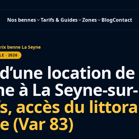
Nos bennes
Tarifs & Guides
Zones
Blog
Contact
rix benne La Seyne
LE · 2026
 d’une location de
e à La Seyne-sur
s, accès du littora
ie (Var 83)