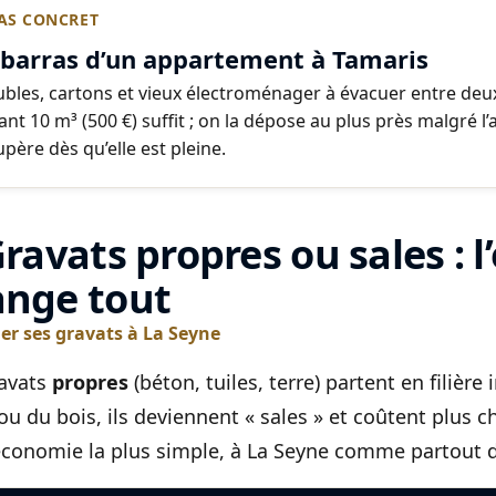
AS CONCRET
barras d’un appartement à Tamaris
bles, cartons et vieux électroménager à évacuer entre deux
nt 10 m³ (500 €) suffit ; on la dépose au plus près malgré l’a
upère dès qu’elle est pleine.
Gravats propres ou sales : l
nge tout
ier ses gravats à La Seyne
avats
propres
(béton, tuiles, terre) partent en filière
ou du bois, ils deviennent « sales » et coûtent plus ch
l’économie la plus simple, à La Seyne comme partout d