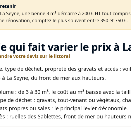
 retenir
 La Seyne, une benne 3 m³ démarre à 200 € HT tout compris.
ne rénovation, comptez le plus souvent entre 350 et 750 €.
Ce qui fait varier le prix à 
dre votre devis sur le littoral
, type de déchet, propreté des gravats et accès : voi
e à La Seyne, du front de mer aux hauteurs.
olume : de 3 à 30 m³, le coût au m³ baisse avec la taill
ype de déchet : gravats, tout-venant ou végétaux, chac
ats propres ou sales : le principal levier d’économie.
cès : ruelles des Sablettes, front de mer ou hauteurs ne