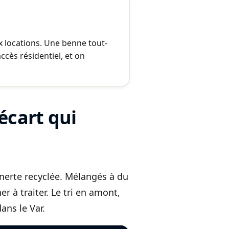
 locations. Une benne tout-
ccès résidentiel, et on
’écart qui
 inerte recyclée. Mélangés à du
er à traiter. Le tri en amont,
ans le Var.