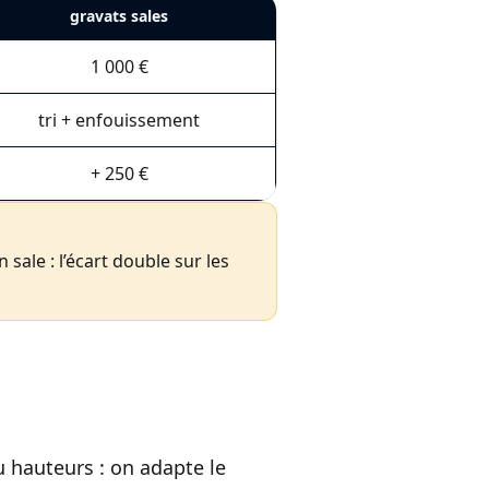
gravats sales
1 000 €
tri + enfouissement
+ 250 €
sale : l’écart double sur les
u hauteurs : on adapte le