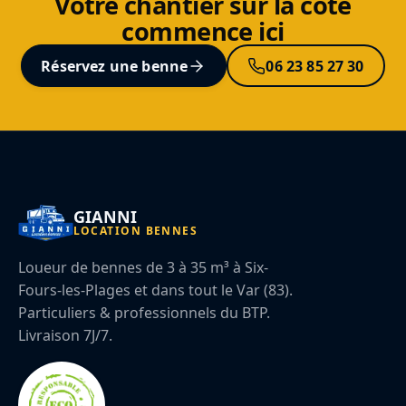
Votre chantier sur la côte
commence ici
Réservez une benne
06 23 85 27 30
GIANNI
LOCATION BENNES
Loueur de bennes de 3 à 35 m³ à Six-
Fours-les-Plages et dans tout le Var (83).
Particuliers & professionnels du BTP.
Livraison 7J/7.