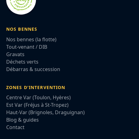
NOS BENNES
Nos bennes (la flotte)
Tout-venant / DIB
Gravats
Déchets verts
Débarras & succession
ZONES D'INTERVENTION
Centre Var (Toulon, Hyères)
Est Var (Fréjus à St-Tropez)
Haut-Var (Brignoles, Draguignan)
Blog & guides
Contact