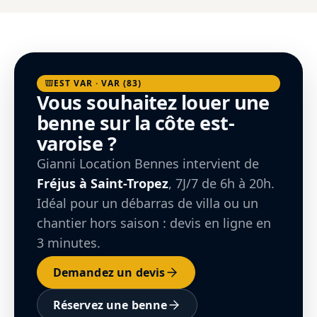
EST VAR · VAR (83)
Vous souhaitez louer une
benne sur la côte est-
varoise ?
Gianni Location Bennes intervient de
Fréjus à Saint-Tropez
, 7J/7 de 6h à 20h.
Idéal pour un débarras de villa ou un
chantier hors saison : devis en ligne en
3 minutes.
Demandez un devis
Réservez une benne