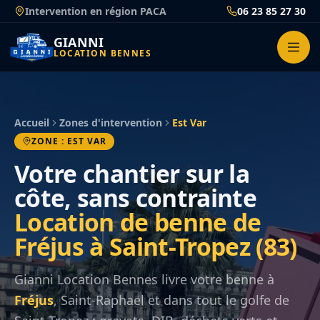
Passer
Intervention en région PACA
06 23 85 27 30
au
contenu
GIANNI
LOCATION BENNES
Accueil
Zones d'intervention
Est Var
ZONE : EST VAR
Votre chantier sur la
côte, sans contrainte
Location de benne de
Fréjus à Saint-Tropez (83)
Gianni Location Bennes livre votre benne à
Fréjus
, Saint-Raphaël et dans tout le golfe de