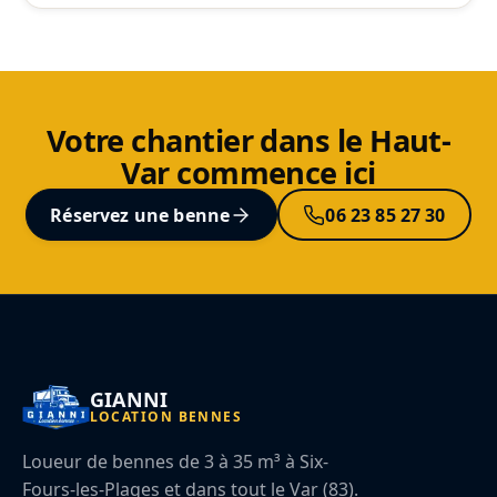
Votre chantier dans le Haut-
Var commence ici
Réservez une benne
06 23 85 27 30
GIANNI
LOCATION BENNES
Loueur de bennes de 3 à 35 m³ à Six-
Fours-les-Plages et dans tout le Var (83).