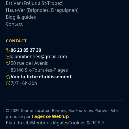
Est Var (Fréjus à St-Tropez)
Haut-Var (Brignoles, Draguignan)
Blog & guides
Contact
CONTACT
06 23 85 27 30
giannibennes@gmail.com
50 rue de l'Avenir,
83140 Six-Fours-les-Plages
Voir la fiche établissement
7J/7 · 6h-20h
© 2026 Gianni Location Bennes, Six-Fours-les-Plages · Site
l'agence Web'up
propulsé par
Plan du site
Mentions légales
Cookies & RGPD