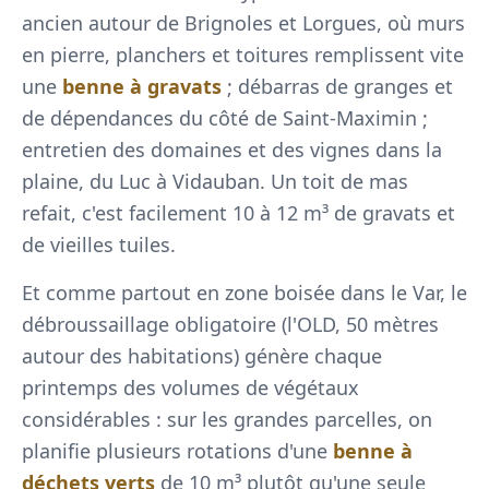
ancien autour de Brignoles et Lorgues, où murs
en pierre, planchers et toitures remplissent vite
une
benne à gravats
; débarras de granges et
de dépendances du côté de Saint-Maximin ;
entretien des domaines et des vignes dans la
plaine, du Luc à Vidauban. Un toit de mas
refait, c'est facilement 10 à 12 m³ de gravats et
de vieilles tuiles.
Et comme partout en zone boisée dans le Var, le
débroussaillage obligatoire (l'OLD, 50 mètres
autour des habitations) génère chaque
printemps des volumes de végétaux
considérables : sur les grandes parcelles, on
planifie plusieurs rotations d'une
benne à
déchets verts
de 10 m³ plutôt qu'une seule