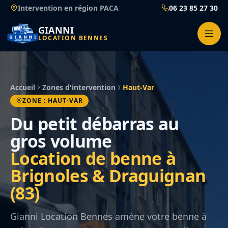
Passer
Intervention en région PACA
06 23 85 27 30
au
contenu
GIANNI
LOCATION BENNES
Accueil
Zones d'intervention
Haut-Var
ZONE : HAUT-VAR
Du petit débarras au
gros volume
Location de benne à
Brignoles & Draguignan
(83)
Gianni Location Bennes amène votre benne à