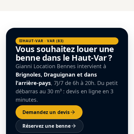
HAUT-VAR · VAR (83)
Vous souhaitez louer une
benne dans le Haut-Var ?
Gianni Location Bennes intervient à
Brignoles, Draguignan et dans
l'arrière-pays
, 7J/7 de 6h à 20h. Du petit
débarras au 30 m³ : devis en ligne en 3
minutes.
Demandez un devis
Réservez une benne