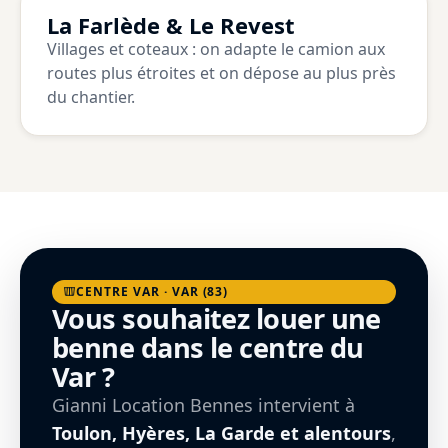
La Farlède & Le Revest
Villages et coteaux : on adapte le camion aux
routes plus étroites et on dépose au plus près
du chantier.
CENTRE VAR · VAR (83)
Vous souhaitez louer une
benne dans le centre du
Var ?
Gianni Location Bennes intervient à
Toulon, Hyères, La Garde et alentours
,