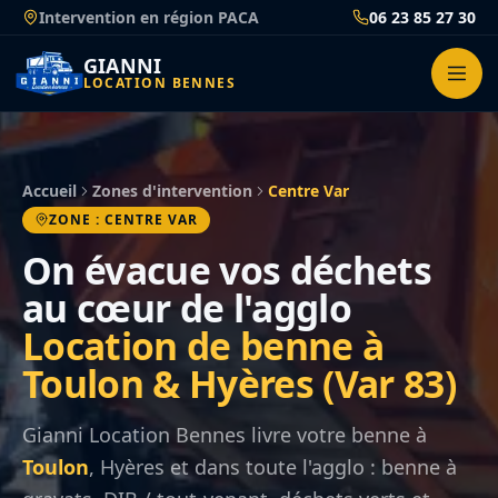
Passer
Intervention en région PACA
06 23 85 27 30
au
contenu
GIANNI
LOCATION BENNES
Accueil
Zones d'intervention
Centre Var
ZONE : CENTRE VAR
On évacue vos déchets
au cœur de l'agglo
Location de benne à
Toulon & Hyères (Var 83)
Gianni Location Bennes livre votre benne à
Toulon
, Hyères et dans toute l'agglo : benne à