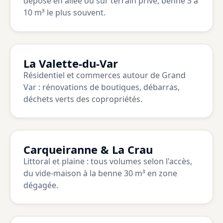
dépose en allée ou sur terrain privé, benne 3 à
10 m³ le plus souvent.
La Valette-du-Var
Résidentiel et commerces autour de Grand
Var : rénovations de boutiques, débarras,
déchets verts des copropriétés.
Carqueiranne & La Crau
Littoral et plaine : tous volumes selon l'accès,
du vide-maison à la benne 30 m³ en zone
dégagée.