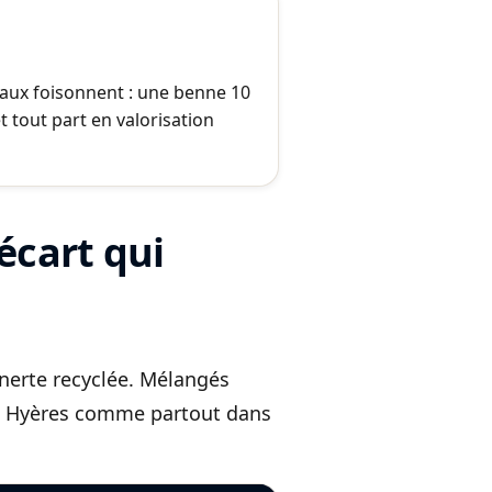
étaux foisonnent : une benne 10
t tout part en valorisation
’écart qui
 inerte recyclée. Mélangés
r. À Hyères comme partout dans