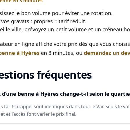
benne en 3 minutes
sissez le bon volume pour éviter une rotation.
 vos gravats : propres = tarif réduit.
ieille ville, prévoyez un petit volume et un créneau ho
mateur en ligne affiche votre prix dès que vous chois
 benne à Hyères
en 3 minutes, ou
demandez un dev
stions fréquentes
x d’une benne à Hyères change-t-il selon le quartie
s tarifs d’appel sont identiques dans tout le Var. Seuls le vo
t et l’accès font varier le prix final.