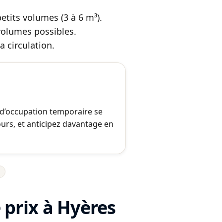
 petits volumes (3 à 6 m³).
volumes possibles.
a circulation.
 d’occupation temporaire se
urs, et anticipez davantage en
 prix à Hyères