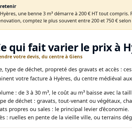
 retenir
 Hyères, une benne 3 m³ démarre à 200 € HT tout compris. 
énovation, comptez le plus souvent entre 200 et 750 € selon l
Ce qui fait varier le prix à 
dre votre devis, du centre à Giens
, type de déchet, propreté des gravats et accès : ce
inent votre facture à Hyères, du centre médiéval aux 
olume : de 3 à 30 m³, le coût au m³ baisse avec la taill
ype de déchet : gravats, tout-venant ou végétaux, chac
ats propres ou sales : le principal levier d’économie.
ès : ruelles en pente de la vieille ville, ou terrains dé