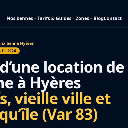
Nos bennes
Tarifs & Guides
Zones
Blog
Contact
rix benne Hyères
LE · 2026
 d’une location de
e à Hyères
s, vieille ville et
qu’île (Var 83)