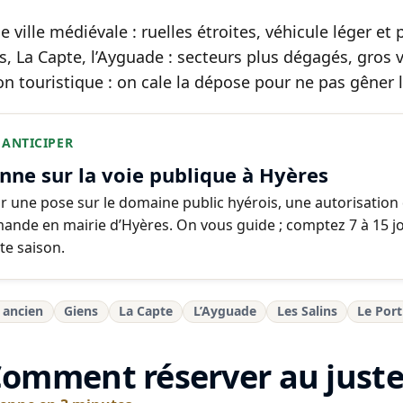
le ville médiévale : ruelles étroites, véhicule léger et
s, La Capte, l’Ayguade : secteurs plus dégagés, gros 
on touristique : on cale la dépose pour ne pas gêner l
 ANTICIPER
nne sur la voie publique à Hyères
r une pose sur le domaine public hyérois, une autorisation
ande en mairie d’Hyères. On vous guide ; comptez 7 à 15 jo
te saison.
 ancien
Giens
La Capte
L’Ayguade
Les Salins
Le Port
Comment réserver au juste