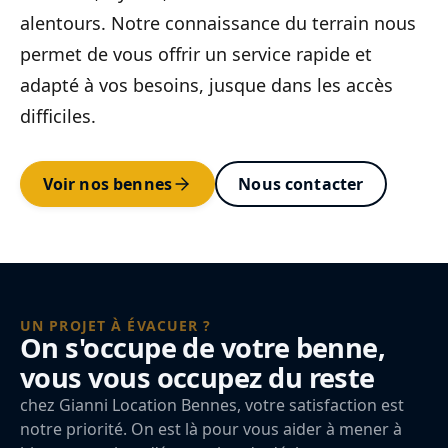
alentours. Notre connaissance du terrain nous
permet de vous offrir un service rapide et
adapté à vos besoins, jusque dans les accès
difficiles.
Voir nos bennes
Nous contacter
UN PROJET À ÉVACUER ?
On s'occupe de votre benne,
vous vous occupez du reste
chez Gianni Location Bennes, votre satisfaction est
notre priorité. On est là pour vous aider à mener à