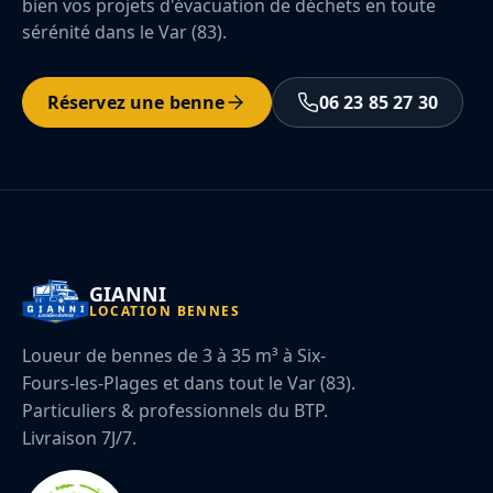
bien vos projets d'évacuation de déchets en toute
sérénité dans le Var (83).
Réservez une benne
06 23 85 27 30
GIANNI
LOCATION BENNES
Loueur de bennes de 3 à 35 m³ à Six-
Fours-les-Plages et dans tout le Var (83).
Particuliers & professionnels du BTP.
Livraison 7J/7.