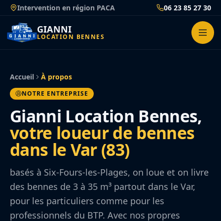
Passer
Intervention en région PACA
06 23 85 27 30
au
contenu
GIANNI
LOCATION BENNES
Accueil
À propos
NOTRE ENTREPRISE
Gianni Location Bennes,
votre loueur de bennes
dans le Var (83)
basés à Six-Fours-les-Plages, on loue et on livre
des bennes de 3 à 35 m³ partout dans le Var,
pour les particuliers comme pour les
professionnels du BTP. Avec nos propres